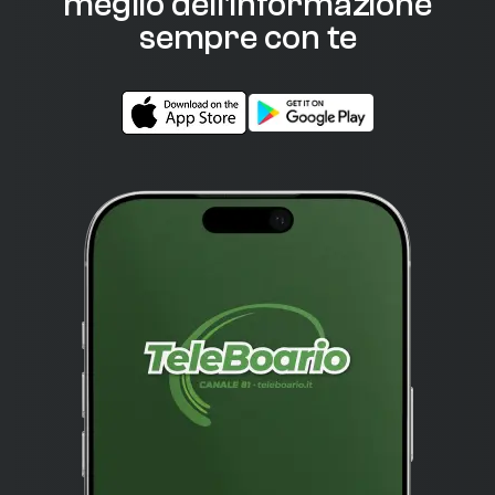
meglio dell'informazione
sempre con te