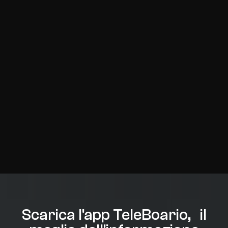
Scarica l'app TeleBoario, il