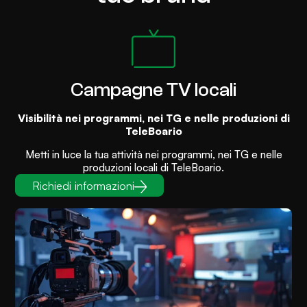
y
*
Campagne TV locali
Visibilità nei programmi, nei TG e nelle produzioni di
TeleBoario
Metti in luce la tua attività nei programmi, nei TG e nelle
produzioni locali di TeleBoario.
Richiedi informazioni