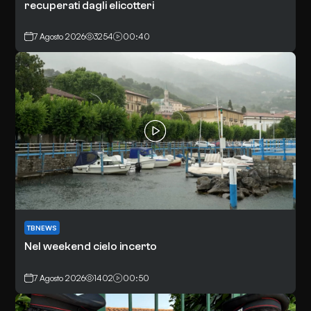
recuperati dagli elicotteri
7 Agosto 2026
3254
00:40
TBNEWS
Nel weekend cielo incerto
7 Agosto 2026
1402
00:50