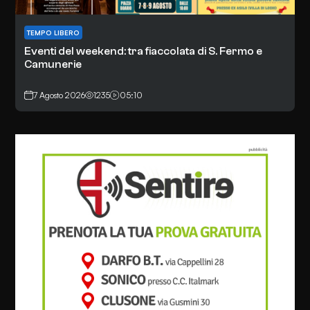
TEMPO LIBERO
Eventi del weekend: tra fiaccolata di S. Fermo e
Camunerie
7 Agosto 2026
1235
05:10