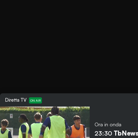
Diretta TV
Ora in onda
23:30
TbNew