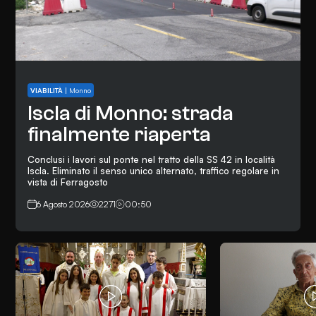
VIABILITÀ
|
Monno
Iscla di Monno: strada
finalmente riaperta
Conclusi i lavori sul ponte nel tratto della SS 42 in località
Iscla. Eliminato il senso unico alternato, traffico regolare in
vista di Ferragosto
6 Agosto 2026
2271
00:50