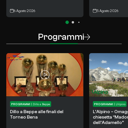
6 Agosto 2026
5 Agosto 2026
Programmi
PROGRAMMI
|
Dillo a Beppe
PROGRAMMI
|
L’Alpino
Dillo a Beppe alle finali del
L’Alpino – Omaggi
Torneo Bena
chiesetta “Mado
dell’Adamello”