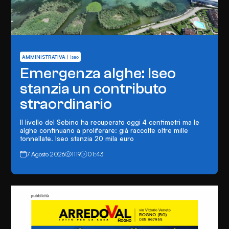
AMMINISTRATIVA
|
Iseo
Emergenza alghe: Iseo
stanzia un contributo
straordinario
Il livello del Sebino ha recuperato oggi 4 centimetri ma le
alghe continuano a proliferare: già raccolte oltre mille
tonnellate. Iseo stanzia 20 mila euro
7 Agosto 2026
1119
01:43