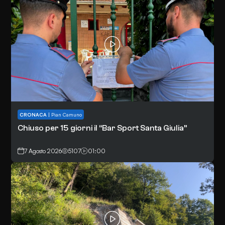
CRONACA
|
Pian Camuno
Chiuso per 15 giorni il “Bar Sport Santa Giulia”
7 Agosto 2026
5107
01:00