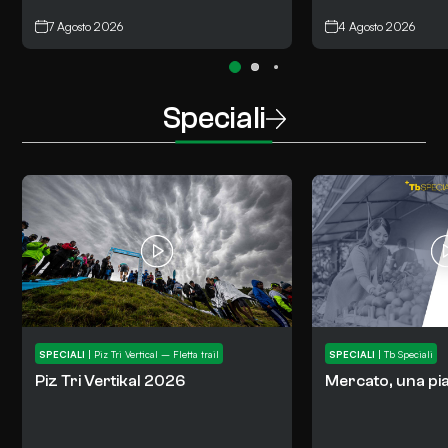
7 Agosto 2026
4 Agosto 2026
Speciali
SPECIALI
|
Piz Tri Vertical – Fletta trail
SPECIALI
|
Tb Speciali
Piz Tri Vertikal 2026
Mercato, una pia