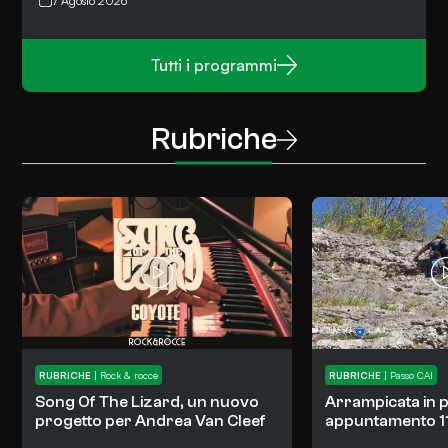
7 Agosto 2026
Tutti i programmi
Rubriche
RUBRICHE
|
Rock & rocce
RUBRICHE
|
Passo CAI
Song Of The Lizard, un nuovo
Arrampicata in p
progetto per Andrea Van Cleef
appuntamento 11 