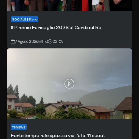
SOCIALE
|
Breno
Il Premio Farisoglio 2026 al Cardinal Re
7 Agosto 2026
1173
02:09
TBNEWS
Forte temporale spazza via l’afa. 11 scout