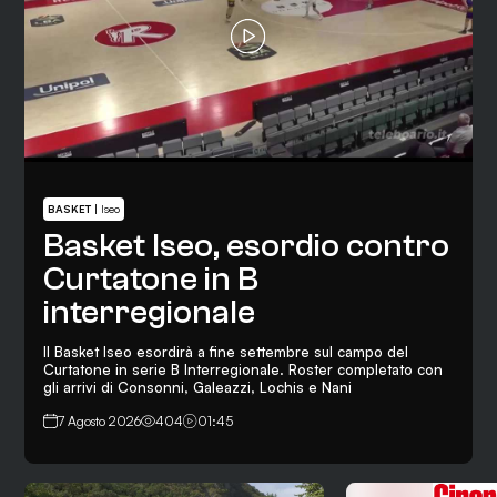
BASKET
|
Iseo
Basket Iseo, esordio contro
Curtatone in B
interregionale
Il Basket Iseo esordirà a fine settembre sul campo del
Curtatone in serie B Interregionale. Roster completato con
gli arrivi di Consonni, Galeazzi, Lochis e Nani
7 Agosto 2026
404
01:45