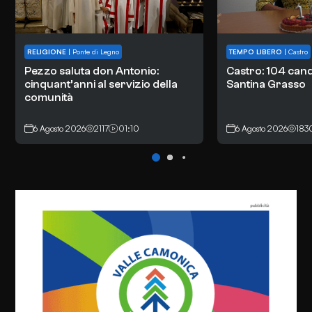
RELIGIONE
|
Ponte di Legno
TEMPO LIBERO
|
Castro
Pezzo saluta don Antonio:
Castro: 104 cand
cinquant’anni al servizio della
Santina Grasso
comunità
6 Agosto 2026
2117
01:10
6 Agosto 2026
183