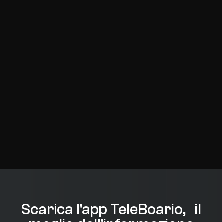
Scarica l'app TeleBoario, il