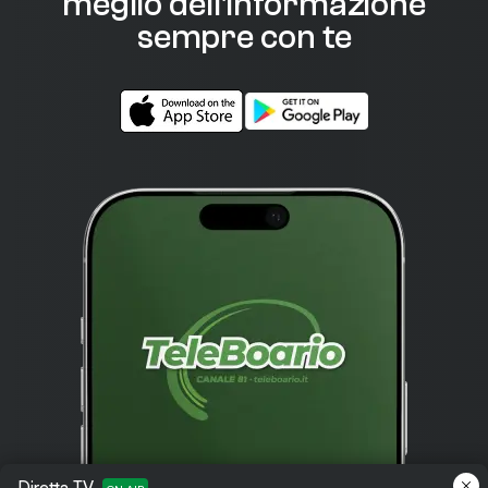
meglio dell'informazione
sempre con te
Diretta TV