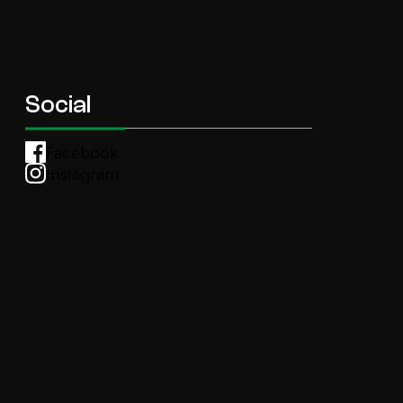
Social
Facebook
Instagram
Whatsapp
anti.