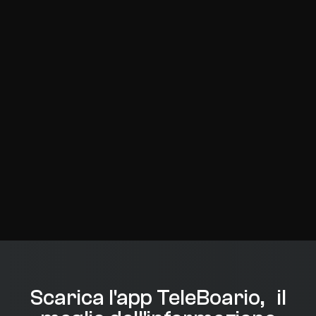
Scarica l'app TeleBoario, il