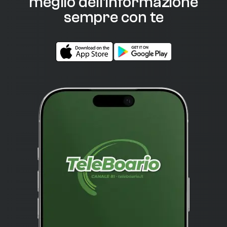
meglio dell'informazione
sempre con te