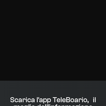
Scarica l'app TeleBoario, il