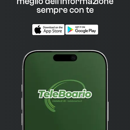
meglio dell'informazione
sempre con te