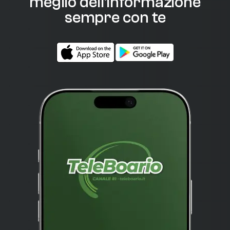
meglio dell'informazione
sempre con te