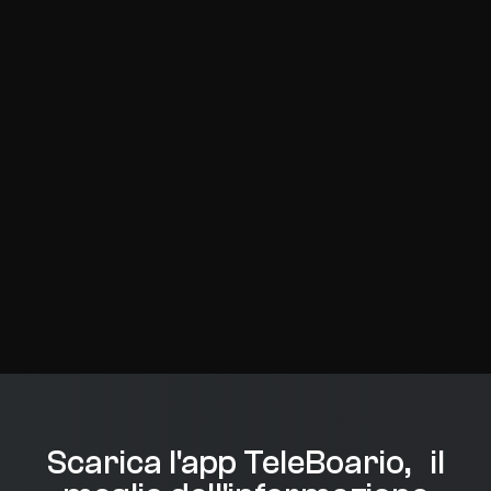
Scarica l'app TeleBoario, il