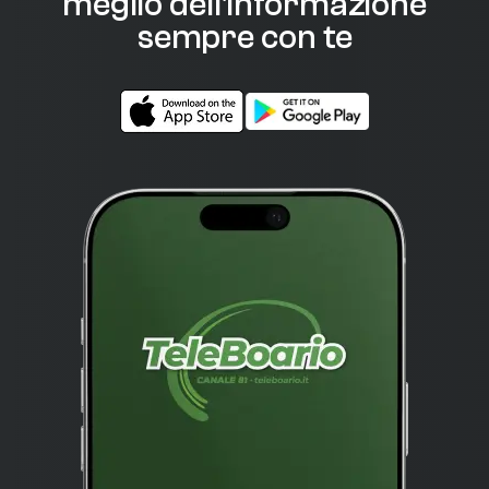
meglio dell'informazione
sempre con te