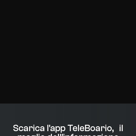
Scarica l'app TeleBoario, il