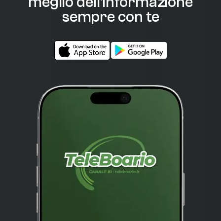
meglio dell'informazione
sempre con te