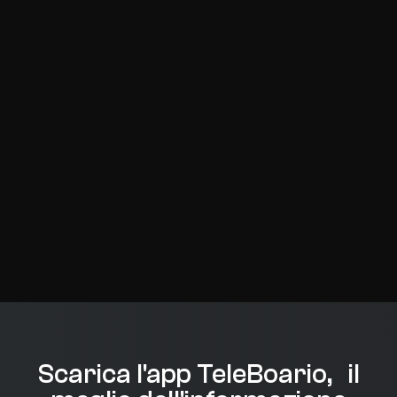
Scarica l'app TeleBoario, il