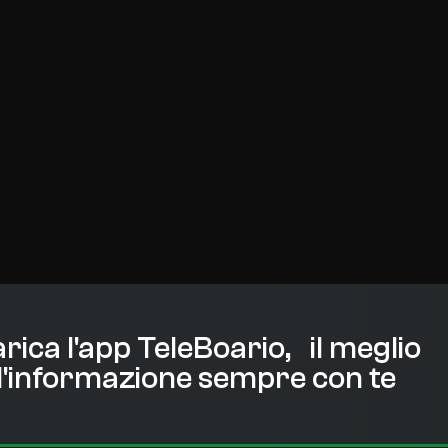
rica l'app TeleBoario, il meglio
l'informazione sempre con te