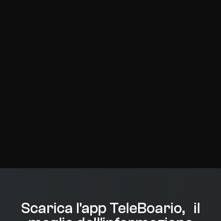
Scarica l'app TeleBoario, il