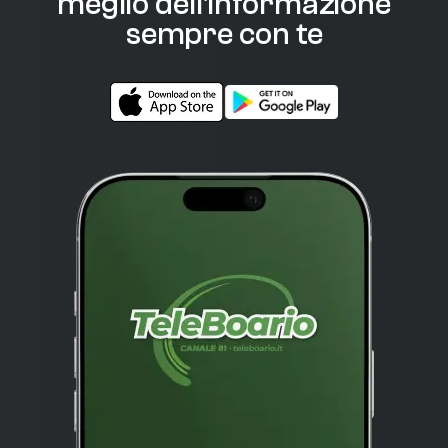
meglio dell'informazione
sempre con te