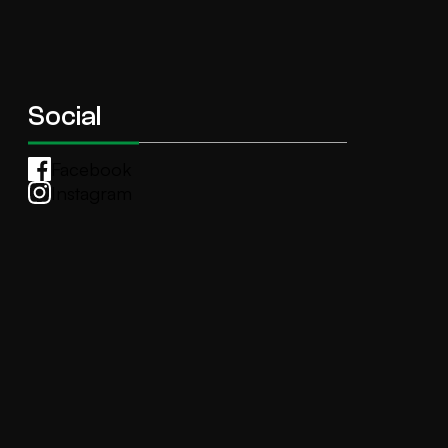
Social
Facebook
Instagram
Whatsapp
anti.