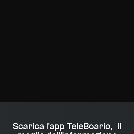
Scarica l'app TeleBoario, il