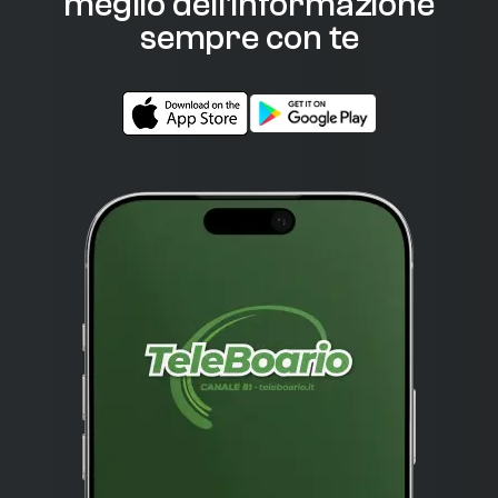
meglio dell'informazione
sempre con te