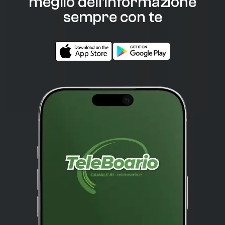
meglio dell'informazione
sempre con te