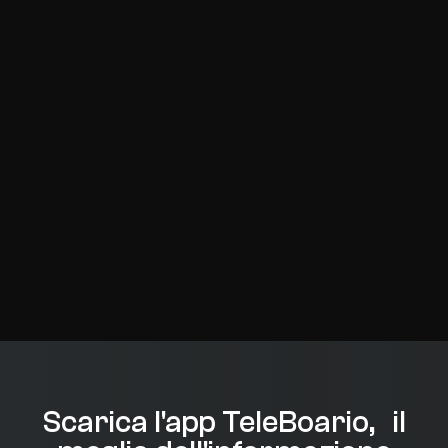
Scarica l'app TeleBoario, il