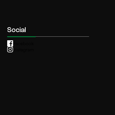
Social
Facebook
Instagram
Whatsapp
anti.