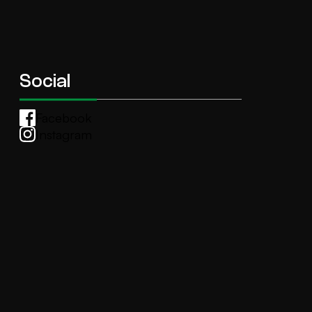
Social
Facebook
Instagram
Whatsapp
anti.