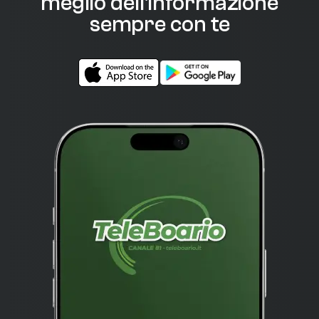
meglio dell'informazione
sempre con te