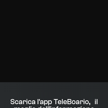
Scarica l'app TeleBoario, il