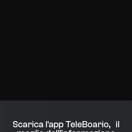
Scarica l'app TeleBoario, il