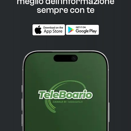
meglio dell'informazione
sempre con te