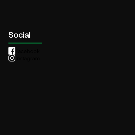
Social
Facebook
Instagram
Whatsapp
anti.