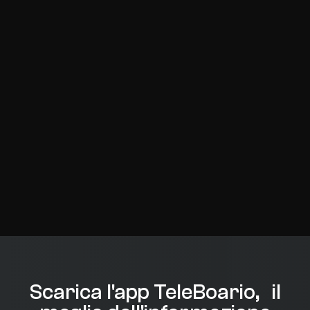
Scarica l'app TeleBoario, il