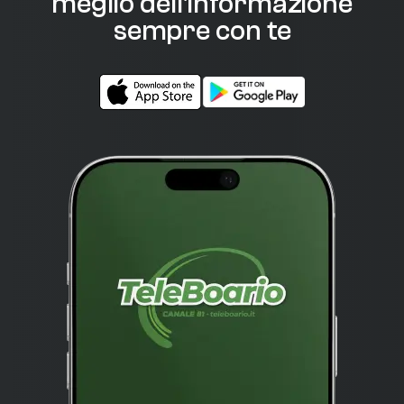
meglio dell'informazione
sempre con te