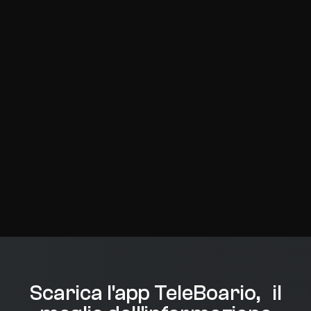
Scarica l'app TeleBoario, il