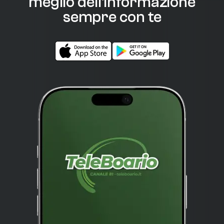
meglio dell'informazione
sempre con te