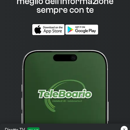
meglio dell'informazione
sempre con te
Diretta TV