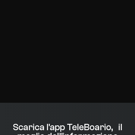
Scarica l'app TeleBoario, il