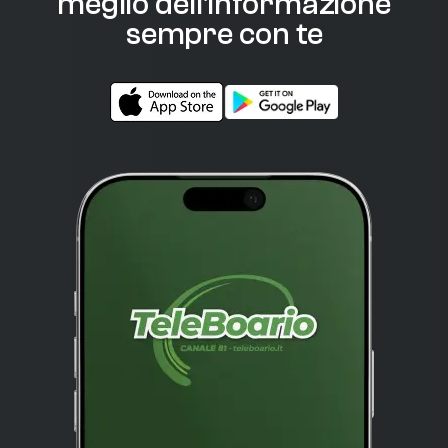
meglio dell'informazione
sempre con te