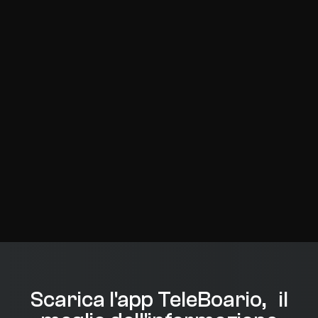
Scarica l'app TeleBoario, il