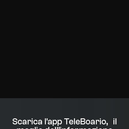
Scarica l'app TeleBoario, il