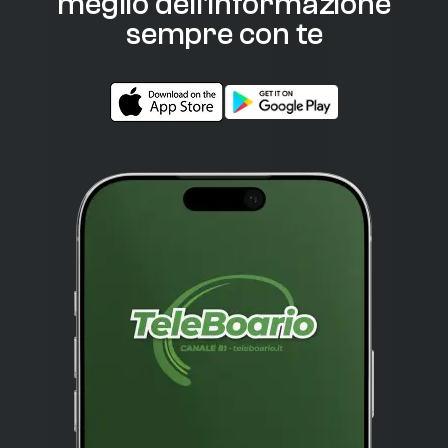
meglio dell'informazione
sempre con te