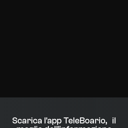
Scarica l'app TeleBoario, il