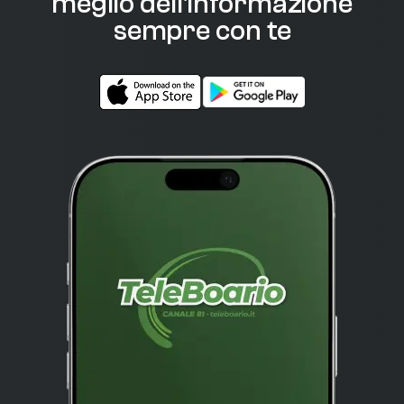
meglio dell'informazione
sempre con te