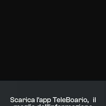
Scarica l'app TeleBoario, il