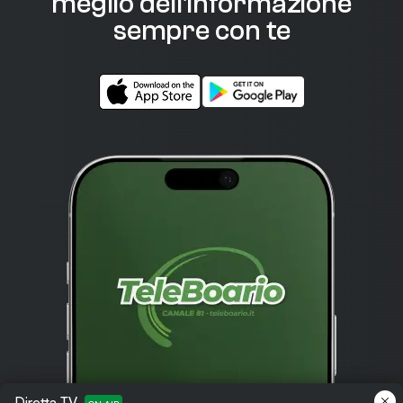
meglio dell'informazione
sempre con te
Diretta TV