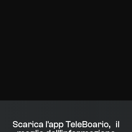
Scarica l'app TeleBoario, il