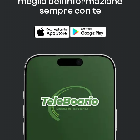
meglio dell'informazione
sempre con te