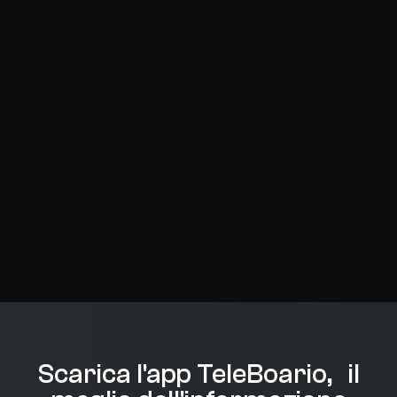
Scarica l'app TeleBoario, il