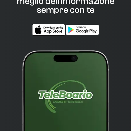
meglio dell'informazione
sempre con te