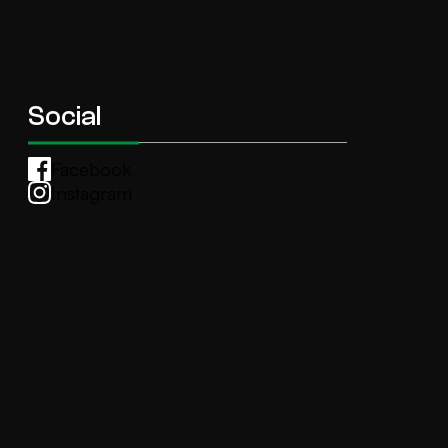
Social
Facebook
Instagram
Whatsapp
anti.