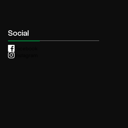
Social
Facebook
Instagram
Whatsapp
anti.