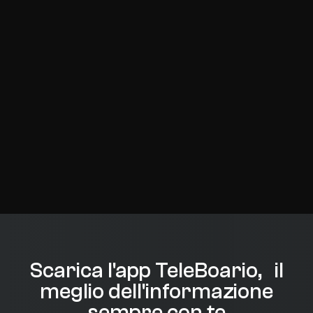
Scarica l'app TeleBoario, il
meglio dell'informazione
sempre con te