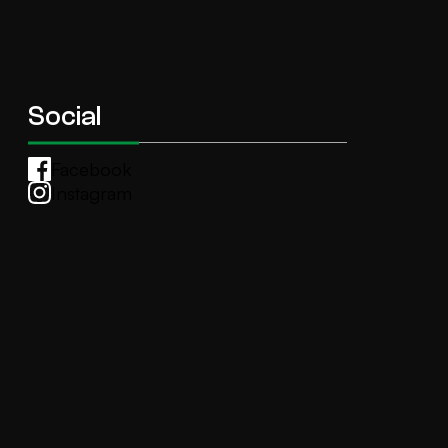
Social
Facebook
Instagram
Whatsapp
anti.