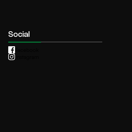
Social
Facebook
Instagram
Whatsapp
anti.