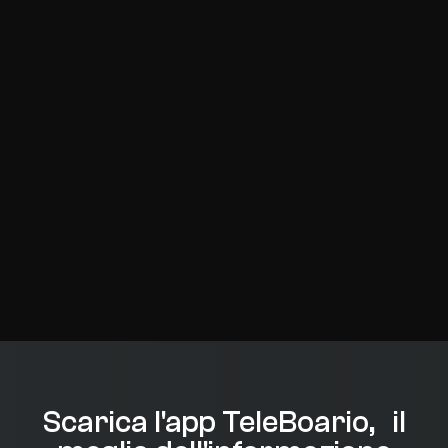
Scarica l'app TeleBoario, il