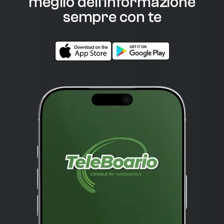
meglio dell'informazione
sempre con te