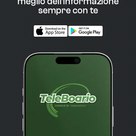
meglio dell'informazione
sempre con te