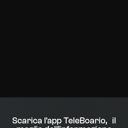
Scarica l'app TeleBoario, il