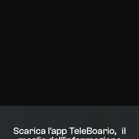
Scarica l'app TeleBoario, il