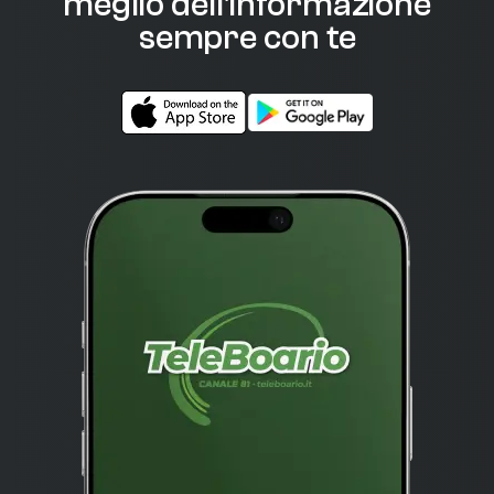
meglio dell'informazione
sempre con te