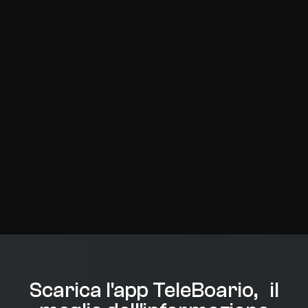
Scarica l'app TeleBoario, il