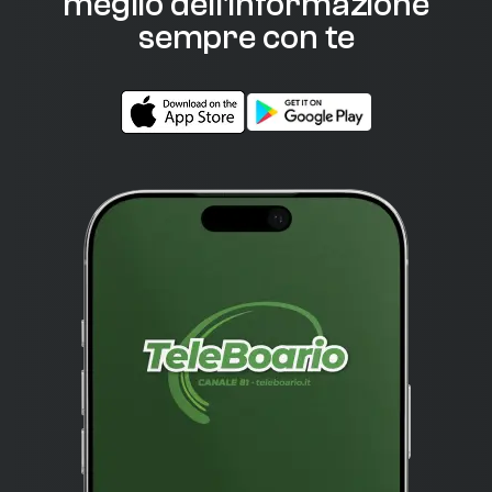
meglio dell'informazione
sempre con te