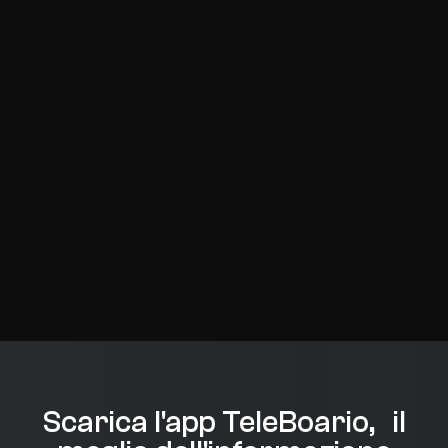
Scarica l'app TeleBoario, il