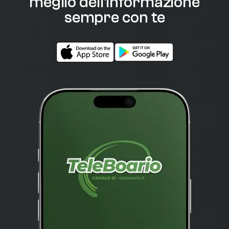
meglio dell'informazione
sempre con te