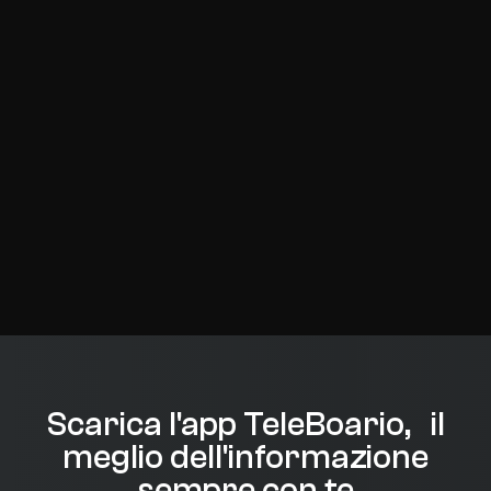
Scarica l'app TeleBoario, il
meglio dell'informazione
sempre con te