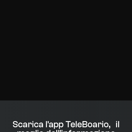
Scarica l'app TeleBoario, il