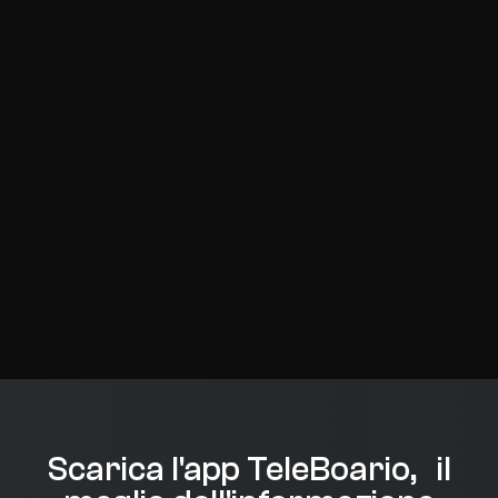
Scarica l'app TeleBoario, il