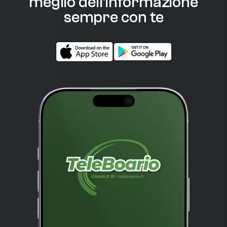
meglio dell'informazione
sempre con te