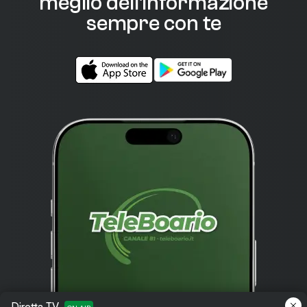
meglio dell'informazione
sempre con te
Diretta TV