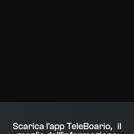
Scarica l'app TeleBoario, il