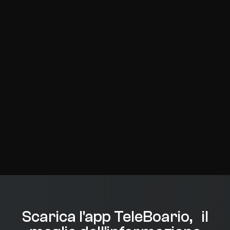
Scarica l'app TeleBoario, il