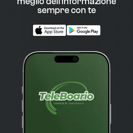
meglio dell'informazione
sempre con te