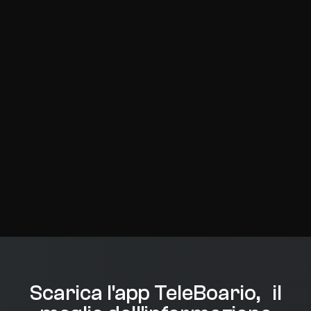
Scarica l'app TeleBoario, il