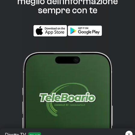
meglio dell'informazione
sempre con te
Diretta TV