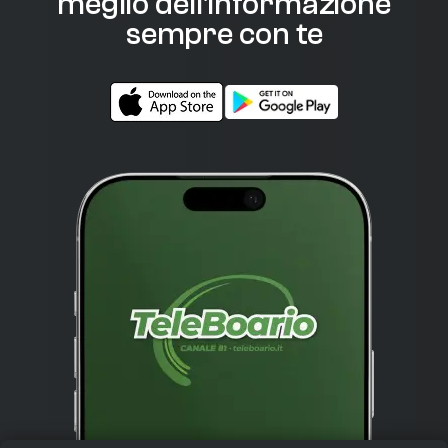
meglio dell'informazione
sempre con te