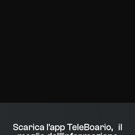
Scarica l'app TeleBoario, il