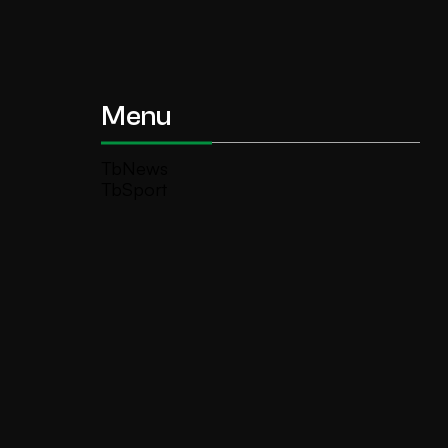
Menu
TbNews
TbSport
Programmi Tb
Diretta Tv (On Air)
Contatti
Invia segnalazione
TeleBoario R.B.1 SB S.r.l.
Piazza Medaglie d’Oro, 1 25047 Darfo
Boario Terme (BS)