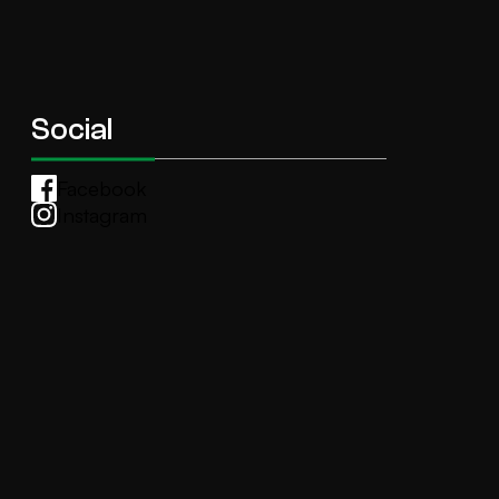
Social
Facebook
Instagram
Whatsapp
anti.