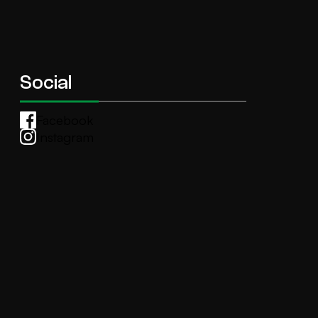
Social
Facebook
Instagram
Whatsapp
anti.