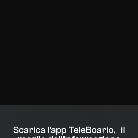
Scarica l'app TeleBoario, il