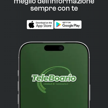
meglio dell'informazione
sempre con te