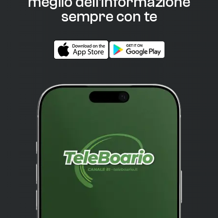
meglio dell'informazione
sempre con te