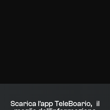
Scarica l'app TeleBoario, il